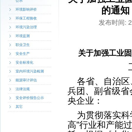
公示
的通知
环境影响评价
环保工程验收
发布时间: 20
环境污染治理
环境监测
职业卫生
关于加强工业固
安全生产
安全标准化
室内环境污染检测
各省、自治区
能源审计评估
兵团、副省级省
法律法规
安全评价报告公示
央企业：
其它
为贯彻落实科
高”行业和产能