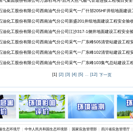
燃气集团股份有限公司万源石马河-后河天然气输气管道连接工程项目安全验
石油化工股份有限公司西南油气分公司采气一厂什邡205HF井组地面建设工
石油化工股份有限公司西南油气分公司新盛201井组地面建设工程安全验收评
石油化工股份有限公司西南油气分公司江沙317-1侧井地面建设工程安全验收
石油化工股份有限公司西南油气分公司采气一厂东峰505清管站建设工程安全
石油化工股份有限公司西南油气分公司采气一厂东峰102清管站建设工程安全
石油化工股份有限公司西南油气分公司采气一厂东峰103集气总站建设工程安
[1]
[2]
[3]
[4]
[5]
...
[12]
下一页
省生态环境厅
|
中华人民共和国生态环境部
|
国家应急管理部
|
四川省应急管理厅
|