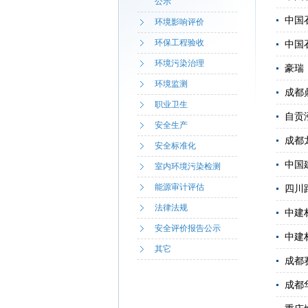
公示
中国
环境影响评价
环保工程验收
中国
环境污染治理
豪瑞
环境监测
成都
职业卫生
自贡
安全生产
成都
安全标准化
中国
室内环境污染检测
能源审计评估
四川
法律法规
中建
安全评价报告公示
中建
其它
成都
成都